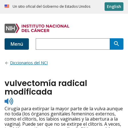
English
Un sitio oficial del Gobierno de Estados Unidos
Menú
Diccionarios del NCI
vulvectomía radical
modificada
Listen
to
Cirugía para extirpar la mayor parte de la vulva aunque
pronunciation
no toda (los órganos genitales femeninos externos,
como el clítoris, los labios vaginales y la abertura a la
vagina). Puede ser que no se extirpe el clítoris. A veces,