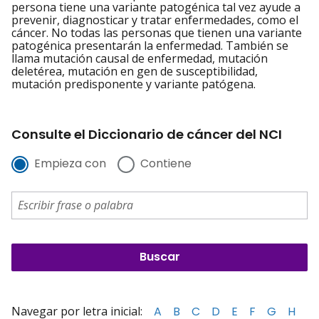
persona tiene una variante patogénica tal vez ayude a
prevenir, diagnosticar y tratar enfermedades, como el
cáncer. No todas las personas que tienen una variante
patogénica presentarán la enfermedad. También se
llama mutación causal de enfermedad, mutación
deletérea, mutación en gen de susceptibilidad,
mutación predisponente y variante patógena.
Consulte el Diccionario de cáncer del NCI
Empieza con
Contiene
Navegar por letra inicial:
A
B
C
D
E
F
G
H