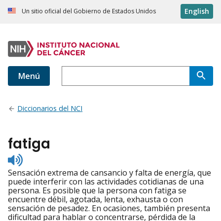
English
Un sitio oficial del Gobierno de Estados Unidos
Menú
Diccionarios del NCI
fatiga
Listen
to
Sensación extrema de cansancio y falta de energía, que
pronunciation
puede interferir con las actividades cotidianas de una
persona. Es posible que la persona con fatiga se
encuentre débil, agotada, lenta, exhausta o con
sensación de pesadez. En ocasiones, también presenta
dificultad para hablar o concentrarse, pérdida de la