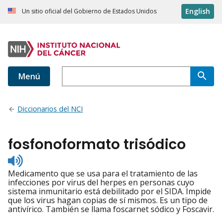
English
Un sitio oficial del Gobierno de Estados Unidos
Menú
Diccionarios del NCI
fosfonoformato trisódico
Listen
to
Medicamento que se usa para el tratamiento de las
pronunciation
infecciones por virus del herpes en personas cuyo
sistema inmunitario está debilitado por el SIDA. Impide
que los virus hagan copias de sí mismos. Es un tipo de
antivírico. También se llama foscarnet sódico y Foscavir.