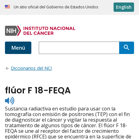
English
Un sitio oficial del Gobierno de Estados Unidos
Menú
Diccionarios del NCI
flúor F 18-FEQA
Listen
to
Sustancia radiactiva en estudio para usar con la
pronunciation
tomografía con emisión de positrones (TEP) con el fin
de diagnosticar el cáncer y vigilar la respuesta al
tratamiento de algunos tipos de cáncer. El flúor F 18-
FEQA se une al receptor del factor de crecimiento
epidérmico (RFCE) que se encuentra en la superficie de