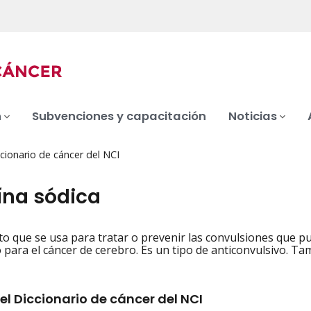
n
Subvenciones y capacitación
Noticias
cionario de cáncer del NCI
ína sódica
 que se usa para tratar o prevenir las convulsiones que pued
iation
 para el cáncer de cerebro. Es un tipo de anticonvulsivo. Tam
el Diccionario de cáncer del NCI