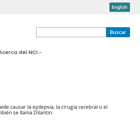
English
Buscar
Acerca del NCI
e causar la epilepsia, la cirugía cerebral o el
bién se llama Dilantin.