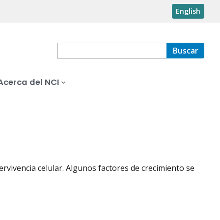
English
Buscar
Acerca del NCI
ervivencia celular. Algunos factores de crecimiento se