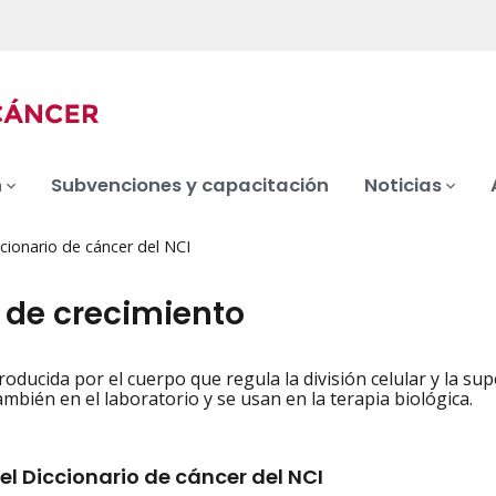
n
Subvenciones y capacitación
Noticias
cionario de cáncer del NCI
r de crecimiento
roducida por el cuerpo que regula la división celular y la sup
iation
mbién en el laboratorio y se usan en la terapia biológica.
el Diccionario de cáncer del NCI