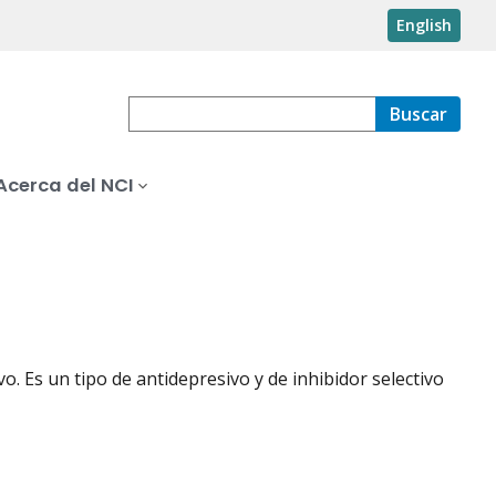
English
Buscar
Acerca del NCI
 Es un tipo de antidepresivo y de inhibidor selectivo