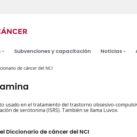
n
Subvenciones y capacitación
Noticias
cionario de cáncer del NCI
xamina
 usado en el tratamiento del trastorno obsesivo-compulsivo.
iation
tación de serotonina (ISRS). También se llama Luvox.
el Diccionario de cáncer del NCI