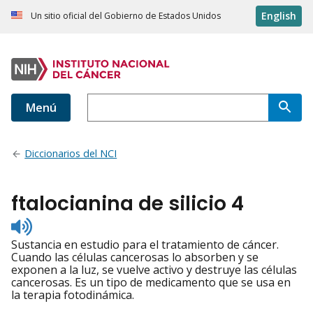
English
Un sitio oficial del Gobierno de Estados Unidos
Menú
Diccionarios del NCI
ftalocianina de silicio 4
Listen
to
Sustancia en estudio para el tratamiento de cáncer.
pronunciation
Cuando las células cancerosas lo absorben y se
exponen a la luz, se vuelve activo y destruye las células
cancerosas. Es un tipo de medicamento que se usa en
la terapia fotodinámica.