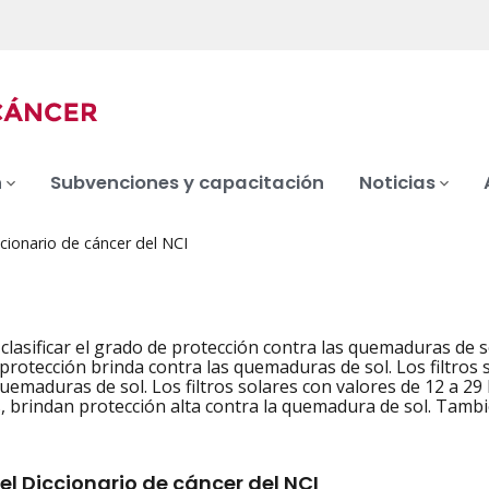
n
Subvenciones y capacitación
Noticias
cionario de cáncer del NCI
 clasificar el grado de protección contra las quemaduras de s
 protección brinda contra las quemaduras de sol. Los filtros
quemaduras de sol. Los filtros solares con valores de 12 a 
, brindan protección alta contra la quemadura de sol. Tambié
el Diccionario de cáncer del NCI