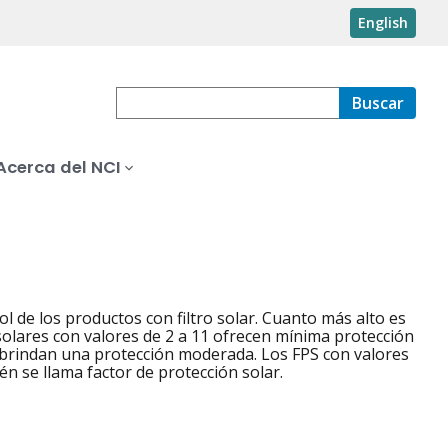
English
Buscar
Acerca del NCI
ol de los productos con filtro solar. Cuanto más alto es
 solares con valores de 2 a 11 ofrecen mínima protección
29 brindan una protección moderada. Los FPS con valores
n se llama factor de protección solar.