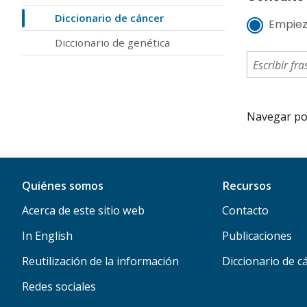
Diccionario de cáncer
Empiez
Diccionario de genética
Navegar por 
Quiénes somos
Recursos
Acerca de este sitio web
Contacto
In English
Publicaciones
Reutilización de la información
Diccionario de c
Redes sociales