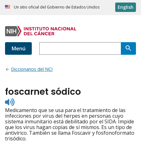
English
Un sitio oficial del Gobierno de Estados Unidos
Menú
Diccionarios del NCI
foscarnet sódico
Listen
to
Medicamento que se usa para el tratamiento de las
pronunciation
infecciones por virus del herpes en personas cuyo
sistema inmunitario está debilitado por el SIDA. Impide
que los virus hagan copias de sí mismos. Es un tipo de
antivírico. También se llama Foscavir y fosfonoformato
trisódico.