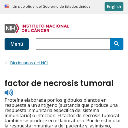
English
Un sitio oficial del Gobierno de Estados Unidos
Menú
Diccionarios del NCI
factor de necrosis tumoral
Listen
to
Proteína elaborada por los glóbulos blancos en
pronunciation
respuesta a un antígeno (sustancia que produce una
respuesta inmunitaria específica del sistema
inmunitario) o infección. El factor de necrosis tumoral
también se produce en el laboratorio. Puede estimular
la respuesta inmunitaria del paciente y, asimismo,