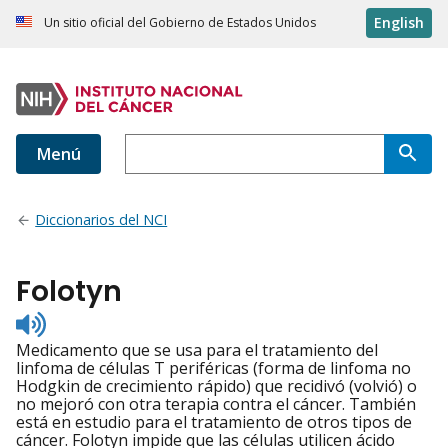
English
Un sitio oficial del Gobierno de Estados Unidos
Menú
Diccionarios del NCI
Folotyn
Listen
to
Medicamento que se usa para el tratamiento del
pronunciation
linfoma de células T periféricas (forma de linfoma no
Hodgkin de crecimiento rápido) que recidivó (volvió) o
no mejoró con otra terapia contra el cáncer. También
está en estudio para el tratamiento de otros tipos de
cáncer. Folotyn impide que las células utilicen ácido