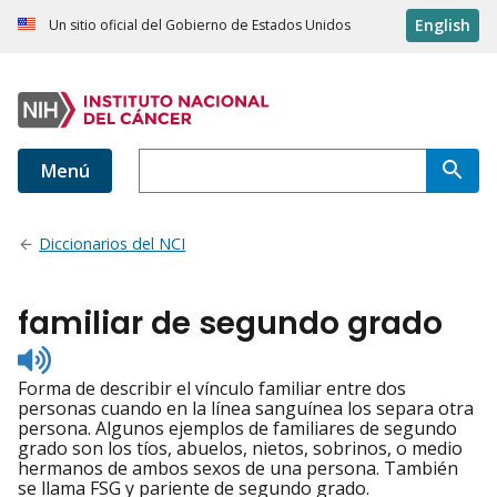
English
Un sitio oficial del Gobierno de Estados Unidos
Menú
Diccionarios del NCI
familiar de segundo grado
Listen
to
Forma de describir el vínculo familiar entre dos
pronunciation
personas cuando en la línea sanguínea los separa otra
persona. Algunos ejemplos de familiares de segundo
grado son los tíos, abuelos, nietos, sobrinos, o medio
hermanos de ambos sexos de una persona. También
se llama FSG y pariente de segundo grado.