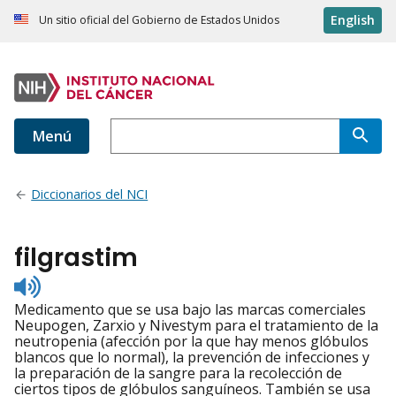
English
Un sitio oficial del Gobierno de Estados Unidos
Menú
Diccionarios del NCI
filgrastim
Listen
to
Medicamento que se usa bajo las marcas comerciales
pronunciation
Neupogen, Zarxio y Nivestym para el tratamiento de la
neutropenia (afección por la que hay menos glóbulos
blancos que lo normal), la prevención de infecciones y
la preparación de la sangre para la recolección de
ciertos tipos de glóbulos sanguíneos. También se usa