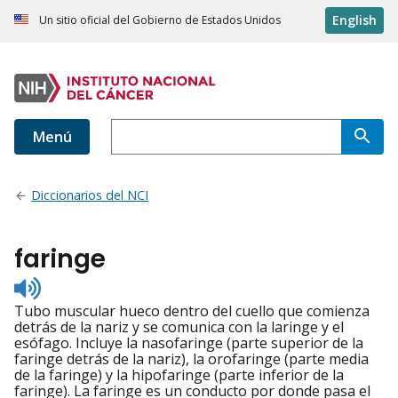
English
Un sitio oficial del Gobierno de Estados Unidos
Menú
Diccionarios del NCI
faringe
Listen
to
Tubo muscular hueco dentro del cuello que comienza
pronunciation
detrás de la nariz y se comunica con la laringe y el
esófago. Incluye la nasofaringe (parte superior de la
faringe detrás de la nariz), la orofaringe (parte media
de la faringe) y la hipofaringe (parte inferior de la
faringe). La faringe es un conducto por donde pasa el