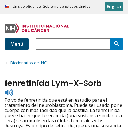
English
Un sitio oficial del Gobierno de Estados Unidos
Menú
Diccionarios del NCI
fenretinida Lym-X-Sorb
Listen
to
Polvo de fenretinida que está en estudio para el
pronunciation
tratamiento del neuroblastoma. Puede ser usado por el
cuerpo con más facilidad que la pastilla. La fenretinida
puede hacer que la ceramida (una sustancia similar a la
cera) se acumule en las células tumorales y las
destruya. Es un tipo de retinoide, que es una sustancia