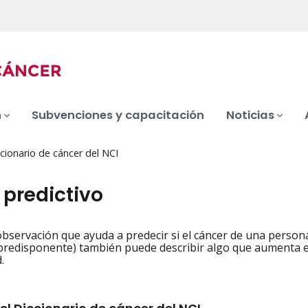
n
Subvenciones y capacitación
Noticias
cionario de cáncer del NCI
 predictivo
observación que ayuda a predecir si el cáncer de una person
iation
(predisponente) también puede describir algo que aumenta e
.