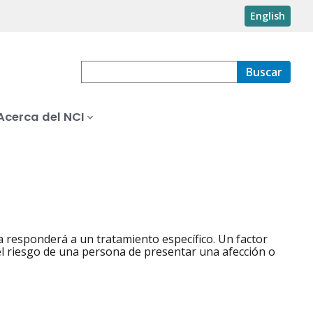
English
Buscar
Acerca del NCI
a responderá a un tratamiento específico. Un factor
l riesgo de una persona de presentar una afección o