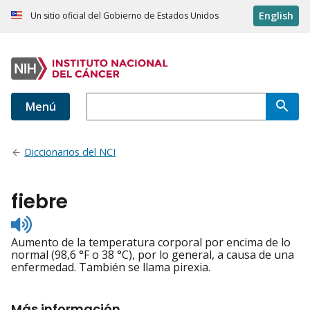
English
Un sitio oficial del Gobierno de Estados Unidos
Menú
Diccionarios del NCI
fiebre
Listen
to
Aumento de la temperatura corporal por encima de lo
pronunciation
normal (98,6 °F o 38 °C), por lo general, a causa de una
enfermedad. También se llama pirexia.
Más información