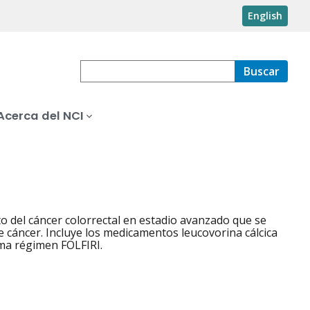
English
Buscar
Acerca del NCI
 del cáncer colorrectal en estadio avanzado que se
e cáncer. Incluye los medicamentos leucovorina cálcica
lama régimen FOLFIRI.