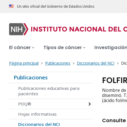
Un sitio oficial del Gobierno de Estados Unidos
El cáncer
Tipos de cáncer
Investigació
Página principal
Publicaciones
Diccionarios del NCI
Dic
Publicaciones
FOLFIR
Publicaciones educativas para
Nombre de u
pacientes
diseminó. T
(ácido folín
PDQ®
Hojas informativas
Consulte 
Diccionarios del NCI