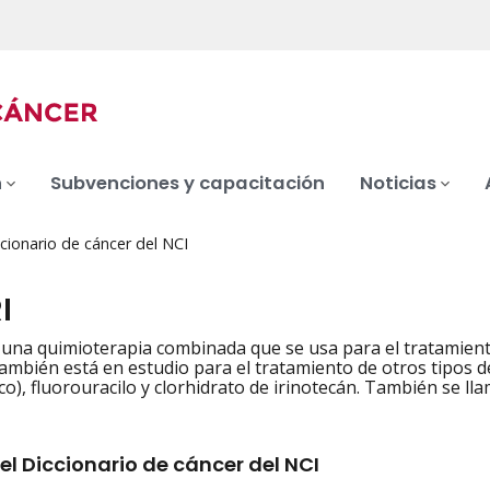
n
Subvenciones y capacitación
Noticias
cionario de cáncer del NCI
I
na quimioterapia combinada que se usa para el tratamiento
ambién está en estudio para el tratamiento de otros tipos d
ico), fluorouracilo y clorhidrato de irinotecán. También se l
el Diccionario de cáncer del NCI