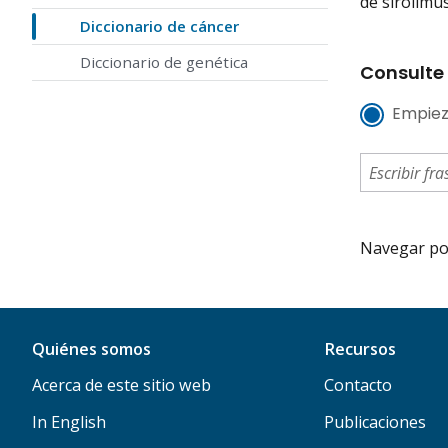
de sirólimu
Diccionario de cáncer
Diccionario de genética
Consulte 
Empiez
Navegar por 
Quiénes somos
Recursos
Acerca de este sitio web
Contacto
In English
Publicaciones