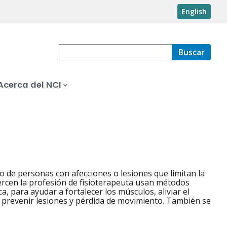
English
Buscar
Acerca del NCI
to de personas con afecciones o lesiones que limitan la
jercen la profesión de fisioterapeuta usan métodos
a, para ayudar a fortalecer los músculos, aliviar el
e prevenir lesiones y pérdida de movimiento. También se