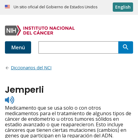
English
Un sitio oficial del Gobierno de Estados Unidos
Menú
Diccionarios del NCI
Jemperli
Listen
to
Medicamento que se usa solo o con otros
pronunciation
medicamentos para el tratamiento de algunos tipos de
cáncer de endometrio u otros tumores sólidos en
estadio avanzado o que reaparecieron. Esto incluye
cánceres que tienen ciertas mutaciones (cambios) en
genes que participan en la reparación del ADN.