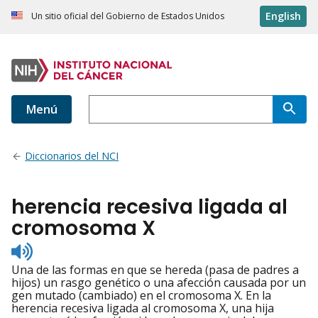
English
Un sitio oficial del Gobierno de Estados Unidos
Menú
Diccionarios del NCI
herencia recesiva ligada al
cromosoma X
Listen
to
Una de las formas en que se hereda (pasa de padres a
pronunciation
hijos) un rasgo genético o una afección causada por un
gen mutado (cambiado) en el cromosoma X. En la
herencia recesiva ligada al cromosoma X, una hija