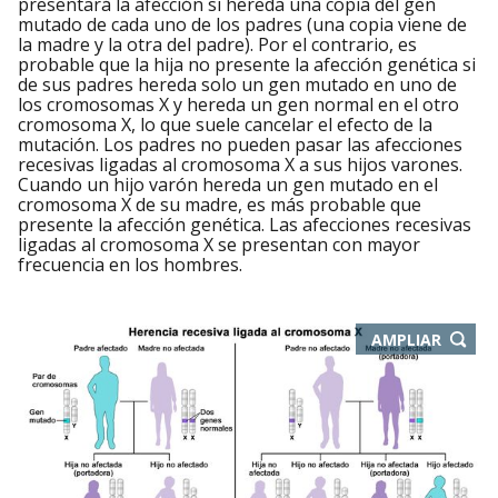
presentará la afección si hereda una copia del gen
mutado de cada uno de los padres (una copia viene de
la madre y la otra del padre). Por el contrario, es
probable que la hija no presente la afección genética si
de sus padres hereda solo un gen mutado en uno de
los cromosomas X y hereda un gen normal en el otro
cromosoma X, lo que suele cancelar el efecto de la
mutación. Los padres no pueden pasar las afecciones
recesivas ligadas al cromosoma X a sus hijos varones.
Cuando un hijo varón hereda un gen mutado en el
cromosoma X de su madre, es más probable que
presente la afección genética. Las afecciones recesivas
ligadas al cromosoma X se presentan con mayor
frecuencia en los hombres.
-
AMPLIAR
ABRE
EN
NUEVA
VENTA