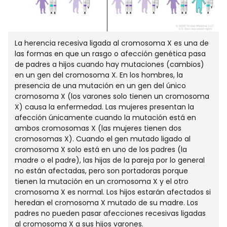
La herencia recesiva ligada al cromosoma X es una de
las formas en que un rasgo o afección genética pasa
de padres a hijos cuando hay mutaciones (cambios)
en un gen del cromosoma X. En los hombres, la
presencia de una mutación en un gen del único
cromosoma X (los varones solo tienen un cromosoma
X) causa la enfermedad. Las mujeres presentan la
afección únicamente cuando la mutación está en
ambos cromosomas X (las mujeres tienen dos
cromosomas X). Cuando el gen mutado ligado al
cromosoma X solo está en uno de los padres (la
madre o el padre), las hijas de la pareja por lo general
no están afectadas, pero son portadoras porque
tienen la mutación en un cromosoma X y el otro
cromosoma X es normal. Los hijos estarán afectados si
heredan el cromosoma X mutado de su madre. Los
padres no pueden pasar afecciones recesivas ligadas
al cromosoma X a sus hijos varones.