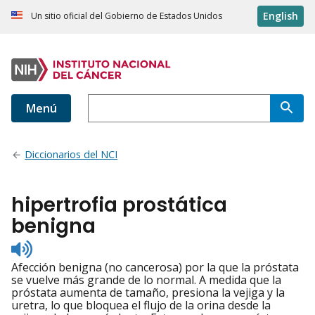
English
Un sitio oficial del Gobierno de Estados Unidos
Menú
Diccionarios del NCI
hipertrofia prostática
benigna
Listen
to
Afección benigna (no cancerosa) por la que la próstata
pronunciation
se vuelve más grande de lo normal. A medida que la
próstata aumenta de tamaño, presiona la vejiga y la
uretra, lo que bloquea el flujo de la orina desde la