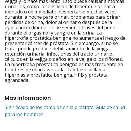
vejiga y lo hace más lento. Esto puede causar síntomas
urinarios, como la sensación de tener que orinar a
menudo o de inmediato, despertarse muchas veces
durante la noche para orinar, problemas para orinar,
pérdidas de orina, dolor al orinar o después de la
eyaculación (liberación de semen a través del pene
durante el orgasmo) y sangre en la orina. La
hipertrofia prostática benigna no aumenta el riesgo de
presentar cáncer de próstata. Sin embargo, si no se
trata, puede producir debilitamiento de la vejiga,
retención urinaria, infecciones del tracto urinario,
cálculos en la vejiga o daños en la vejiga o los riñones.
La hipertrofia prostática benigna es más frecuente en
hombres de edad avanzada. También se llama
hiperplasia prostática benigna, HPB y próstata
agrandada.
Más información
Significado de los cambios en la próstata: Guía de salud
para los hombres