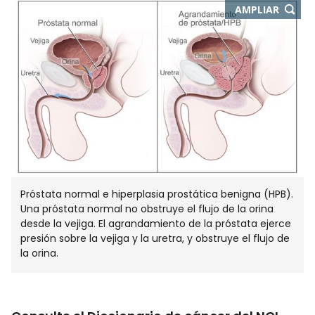
-
AMPLIAR
ABRE
EN
NUEVA
VENTA
Próstata normal e hiperplasia prostática benigna (HPB).
Una próstata normal no obstruye el flujo de la orina
desde la vejiga. El agrandamiento de la próstata ejerce
presión sobre la vejiga y la uretra, y obstruye el flujo de
la orina.