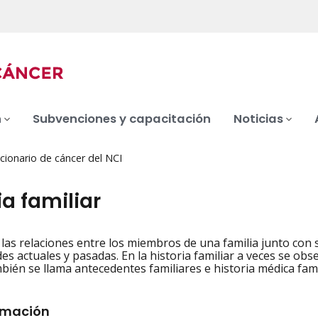
n
Subvenciones y capacitación
Noticias
cionario de cáncer del NCI
ia familiar
 las relaciones entre los miembros de una familia junto con
iation
s actuales y pasadas. En la historia familiar a veces se obs
mbién se llama antecedentes familiares e historia médica fami
rmación