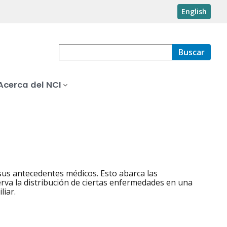
English
Buscar
Acerca del NCI
 sus antecedentes médicos. Esto abarca las
erva la distribución de ciertas enfermedades en una
liar.