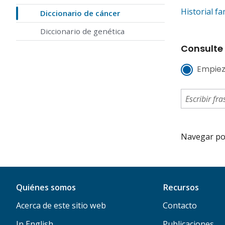
Historial f
Diccionario de cáncer
Diccionario de genética
Consulte 
Empiez
Navegar por 
Quiénes somos
Recursos
Acerca de este sitio web
Contacto
In English
Publicaciones