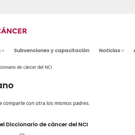
n
Subvenciones y capacitación
Noticias
cionario de cáncer del NCI
ano
e comparte con otra los mismos padres.
iation
el Diccionario de cáncer del NCI