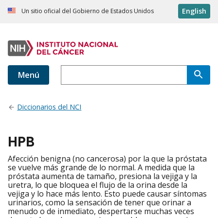
English
Un sitio oficial del Gobierno de Estados Unidos
Menú
Diccionarios del NCI
HPB
Afección benigna (no cancerosa) por la que la próstata
se vuelve más grande de lo normal. A medida que la
próstata aumenta de tamaño, presiona la vejiga y la
uretra, lo que bloquea el flujo de la orina desde la
vejiga y lo hace más lento. Esto puede causar síntomas
urinarios, como la sensación de tener que orinar a
menudo o de inmediato, despertarse muchas veces