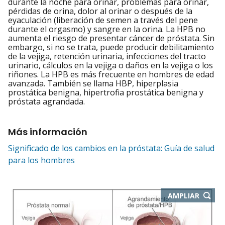
durante la noche para orinar, problemas para orinar,
pérdidas de orina, dolor al orinar o después de la
eyaculación (liberación de semen a través del pene
durante el orgasmo) y sangre en la orina. La HPB no
aumenta el riesgo de presentar cáncer de próstata. Sin
embargo, si no se trata, puede producir debilitamiento
de la vejiga, retención urinaria, infecciones del tracto
urinario, cálculos en la vejiga o daños en la vejiga o los
riñones. La HPB es más frecuente en hombres de edad
avanzada. También se llama HBP, hiperplasia
prostática benigna, hipertrofia prostática benigna y
próstata agrandada.
Más información
Significado de los cambios en la próstata: Guía de salud
para los hombres
-
AMPLIAR
ABRE
EN
NUEVA