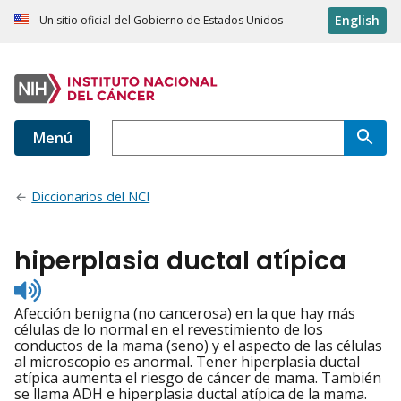
English
Un sitio oficial del Gobierno de Estados Unidos
Menú
Diccionarios del NCI
hiperplasia ductal atípica
Listen
to
Afección benigna (no cancerosa) en la que hay más
pronunciation
células de lo normal en el revestimiento de los
conductos de la mama (seno) y el aspecto de las células
al microscopio es anormal. Tener hiperplasia ductal
atípica aumenta el riesgo de cáncer de mama. También
se llama ADH e hiperplasia ductal atípica de la mama.