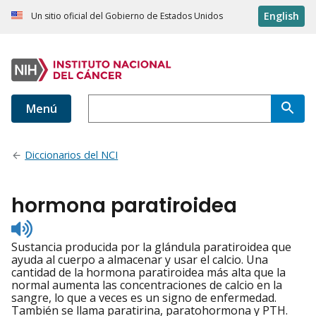
English
Un sitio oficial del Gobierno de Estados Unidos
Menú
Diccionarios del NCI
hormona paratiroidea
Listen
to
Sustancia producida por la glándula paratiroidea que
pronunciation
ayuda al cuerpo a almacenar y usar el calcio. Una
cantidad de la hormona paratiroidea más alta que la
normal aumenta las concentraciones de calcio en la
sangre, lo que a veces es un signo de enfermedad.
También se llama paratirina, paratohormona y PTH.