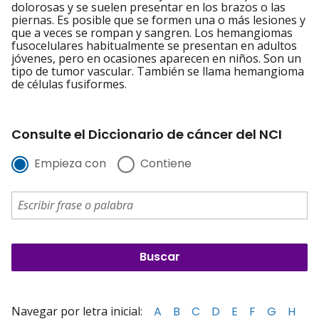
dolorosas y se suelen presentar en los brazos o las
piernas. Es posible que se formen una o más lesiones y
que a veces se rompan y sangren. Los hemangiomas
fusocelulares habitualmente se presentan en adultos
jóvenes, pero en ocasiones aparecen en niños. Son un
tipo de tumor vascular. También se llama hemangioma
de células fusiformes.
Consulte el Diccionario de cáncer del NCI
Empieza con
Contiene
Navegar por letra inicial:
A
B
C
D
E
F
G
H