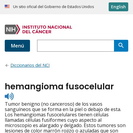
English
Un sitio oficial del Gobierno de Estados Unidos
Menú
Diccionarios del NCI
hemangioma fusocelular
Listen
to
Tumor benigno (no canceroso) de los vasos
pronunciation
sanguíneos que se forma en la piel o debajo de esta.
Los hemangiomas fusocelulares tienen células
llamadas células fusiformes cuyo aspecto al
microscopio es alargado y delgado. Estos tumores son
lesiones de color marrón rojizo o azuladas que son