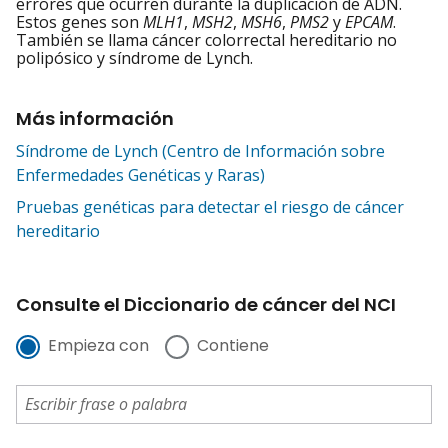
errores que ocurren durante la duplicación de ADN.
Estos genes son
MLH1
,
MSH2
,
MSH6
,
PMS2
y
EPCAM
.
También se llama cáncer colorrectal hereditario no
polipósico y síndrome de Lynch.
Más información
Síndrome de Lynch (Centro de Información sobre
Enfermedades Genéticas y Raras)
Pruebas genéticas para detectar el riesgo de cáncer
hereditario
Consulte el Diccionario de cáncer del NCI
Empieza con
Contiene