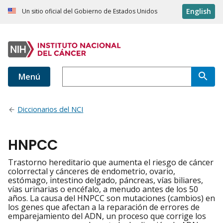
English
Un sitio oficial del Gobierno de Estados Unidos
Menú
Diccionarios del NCI
HNPCC
Trastorno hereditario que aumenta el riesgo de cáncer
colorrectal y cánceres de endometrio, ovario,
estómago, intestino delgado, páncreas, vías biliares,
vías urinarias o encéfalo, a menudo antes de los 50
años. La causa del HNPCC son mutaciones (cambios) en
los genes que afectan a la reparación de errores de
emparejamiento del ADN, un proceso que corrige los