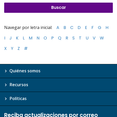
Navegar por letra inicial:
A
B
C
D
E
F
G
H
I
J
K
L
M
N
O
P
Q
R
S
T
U
V
W
X
Y
Z
#
Quiénes somos
Recursos
Políticas
Reciba actualizaciones por correo