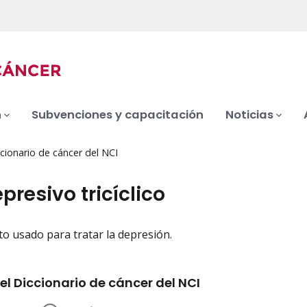
n
Subvenciones y capacitación
Noticias
cionario de cáncer del NCI
presivo tricíclico
 usado para tratar la depresión.
iation
el Diccionario de cáncer del NCI