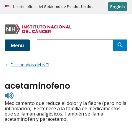
English
Un sitio oficial del Gobierno de Estados Unidos
Menú
Diccionarios del NCI
acetaminofeno
Listen
to
Medicamento que reduce el dolor y la fiebre (pero no la
pronunciation
inflamación). Pertenece a la familia de medicamentos
que se llaman analgésicos. También se llama
acetaminofén y paracetamol.