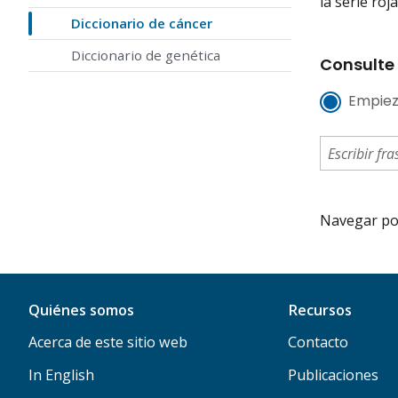
la serie roj
Diccionario de cáncer
Diccionario de genética
Consulte 
Empiez
Navegar por 
Quiénes somos
Recursos
Acerca de este sitio web
Contacto
In English
Publicaciones