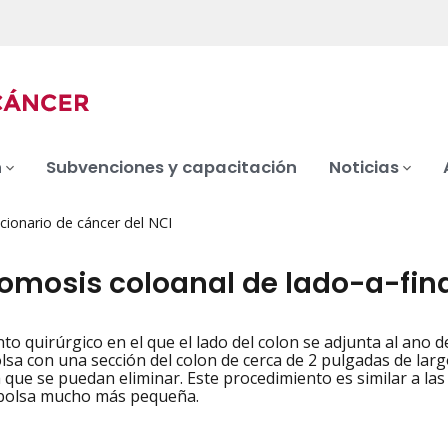
n
Subvenciones y capacitación
Noticias
cionario de cáncer del NCI
omosis coloanal de lado-a-fin
to quirúrgico en el que el lado del colon se adjunta al ano 
iation
sa con una sección del colon de cerca de 2 pulgadas de larg
 que se puedan eliminar. Este procedimiento es similar a la
bolsa mucho más pequeña.