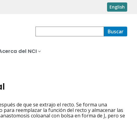
English
Buscar
Acerca del NCI
al
después de que se extrajo el recto. Se forma una
o para reemplazar la función del recto y almacenar las
s anastomosis coloanal con bolsa en forma de J, pero se