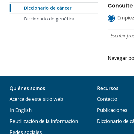
Consulte 
Diccionario de cáncer
Empiez
Diccionario de genética
Navegar por 
Quiénes somos
Recursos
Acerca de este sitio web
Contacto
In English
Publicaciones
Reutilización de la información
Diccionario de c
Redes sociales