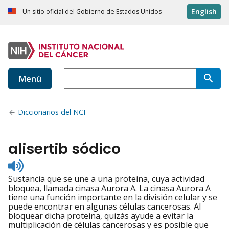
English
Un sitio oficial del Gobierno de Estados Unidos
Menú
Diccionarios del NCI
alisertib sódico
Listen
to
Sustancia que se une a una proteína, cuya actividad
pronunciation
bloquea, llamada cinasa Aurora A. La cinasa Aurora A
tiene una función importante en la división celular y se
puede encontrar en algunas células cancerosas. Al
bloquear dicha proteína, quizás ayude a evitar la
multiplicación de células cancerosas y es posible que