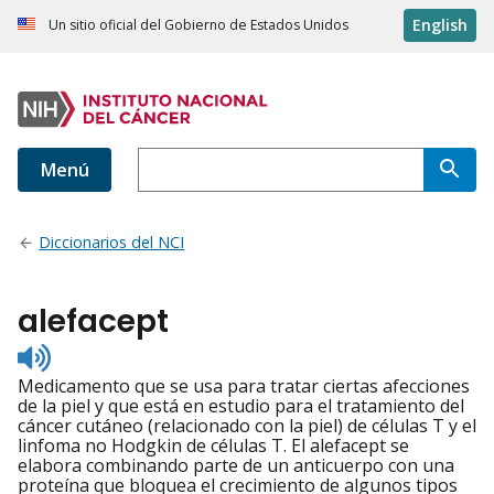
English
Un sitio oficial del Gobierno de Estados Unidos
Menú
Diccionarios del NCI
alefacept
Listen
to
Medicamento que se usa para tratar ciertas afecciones
pronunciation
de la piel y que está en estudio para el tratamiento del
cáncer cutáneo (relacionado con la piel) de células T y el
linfoma no Hodgkin de células T. El alefacept se
elabora combinando parte de un anticuerpo con una
proteína que bloquea el crecimiento de algunos tipos