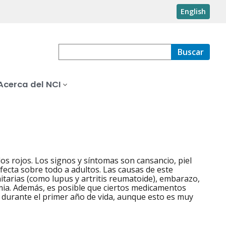
English
Buscar
Acerca del NCI
os rojos. Los signos y síntomas son cansancio, piel
fecta sobre todo a adultos. Las causas de este
itarias (como lupus y artritis reumatoide), embarazo,
mia. Además, es posible que ciertos medicamentos
a durante el primer año de vida, aunque esto es muy