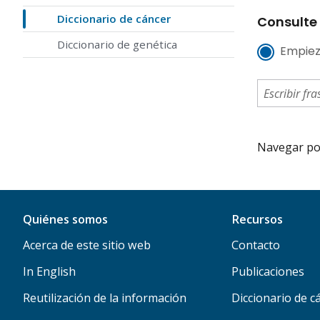
Diccionario de cáncer
Consulte 
Diccionario de genética
Empiez
Navegar por 
Quiénes somos
Recursos
Acerca de este sitio web
Contacto
In English
Publicaciones
Reutilización de la información
Diccionario de c