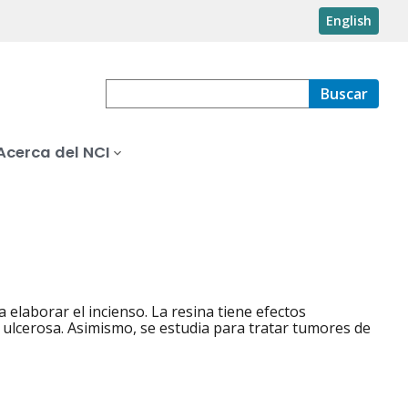
English
Buscar
Acerca del NCI
 elaborar el incienso. La resina tiene efectos
tis ulcerosa. Asimismo, se estudia para tratar tumores de