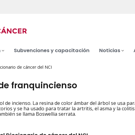
n
Subvenciones y capacitación
Noticias
cionario de cáncer del NCI
 de franquincienso
l de incienso. La resina de color ámbar del árbol se usa para
iation
orios y se ha usado para tratar la artritis, el asma y la coli
ambién se llama Boswellia serrata.