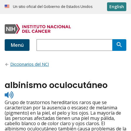
English
Un sitio oficial del Gobierno de Estados Unidos
Menú
Diccionarios del NCI
albinismo oculocutáneo
Listen
to
Grupo de trastornos hereditarios raros que se
pronunciation
caracterizan por la ausencia o escasez de melanima
(pigmento) en la piel, el pelo y los ojos. La mayoría de
las personas afectadas tienen una piel muy pálida,
cabello blanco o de color claro y ojos claros. El
albinismo oculocutáneo también causa problemas de la