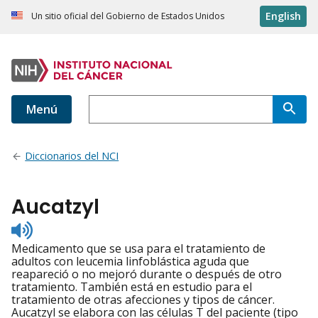
English
Un sitio oficial del Gobierno de Estados Unidos
Menú
Diccionarios del NCI
Aucatzyl
Listen
to
Medicamento que se usa para el tratamiento de
pronunciation
adultos con leucemia linfoblástica aguda que
reapareció o no mejoró durante o después de otro
tratamiento. También está en estudio para el
tratamiento de otras afecciones y tipos de cáncer.
Aucatzyl se elabora con las células T del paciente (tipo