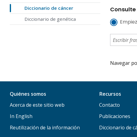
Diccionario de cáncer
Consulte 
Diccionario de genética
Empiez
Navegar por 
Quiénes somos
Recursos
Acerca de este sitio web
Contacto
In English
Publicaciones
Reutilización de la información
Diccionario de c