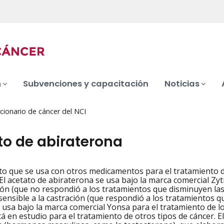
n
Subvenciones y capacitación
Noticias
cionario de cáncer del NCI
to de abiraterona
 que se usa con otros medicamentos para el tratamiento de
iation
 El acetato de abiraterona se usa bajo la marca comercial Zyt
ción (que no respondió a los tratamientos que disminuyen la
 sensible a la castración (que respondió a los tratamientos 
usa bajo la marca comercial Yonsa para el tratamiento de los
á en estudio para el tratamiento de otros tipos de cáncer. E