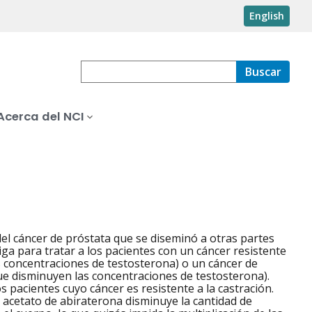
English
Buscar
Acerca del NCI
l cáncer de próstata que se diseminó a otras partes
iga para tratar a los pacientes con un cáncer resistente
s concentraciones de testosterona) o un cáncer de
que disminuyen las concentraciones de testosterona).
 pacientes cuyo cáncer es resistente a la castración.
l acetato de abiraterona disminuye la cantidad de