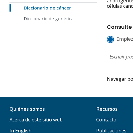
andrógenos 
células can
Diccionario de cáncer
Diccionario de genética
Consulte 
Empiez
Navegar por 
Quiénes somos
Recursos
Acerca de este sitio web
Contacto
In English
Publicaciones