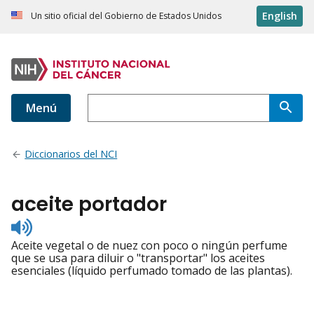
English
Un sitio oficial del Gobierno de Estados Unidos
Menú
Diccionarios del NCI
aceite portador
Listen
to
Aceite vegetal o de nuez con poco o ningún perfume
pronunciation
que se usa para diluir o "transportar" los aceites
esenciales (líquido perfumado tomado de las plantas).