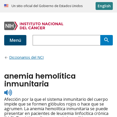
English
Un sitio oficial del Gobierno de Estados Unidos
Menú
Diccionarios del NCI
anemia hemolítica
inmunitaria
Listen
to
Afección por la que el sistema inmunitario del cuerpo
pronunciation
impide que se formen glóbulos rojos o hace que se
agrumen. La anemia hemolítica inmunitaria se puede
presentar en pacientes de leucemia linfocítica crónica