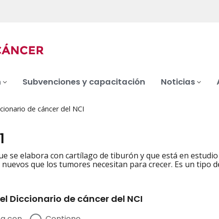
n
Subvenciones y capacitación
Noticias
cionario de cáncer del NCI
1
ue se elabora con cartílago de tiburón y que está en estudio
nuevos que los tumores necesitan para crecer. Es un tipo d
el Diccionario de cáncer del NCI
a con
Contiene