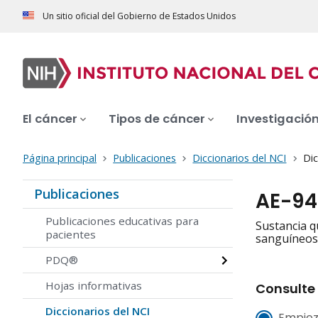
Un sitio oficial del Gobierno de Estados Unidos
El cáncer
Tipos de cáncer
Investigació
Página principal
Publicaciones
Diccionarios del NCI
Dic
Publicaciones
AE-94
Publicaciones educativas para
Sustancia q
pacientes
sanguíneos 
PDQ®
Hojas informativas
Consulte 
Diccionarios del NCI
Empiez