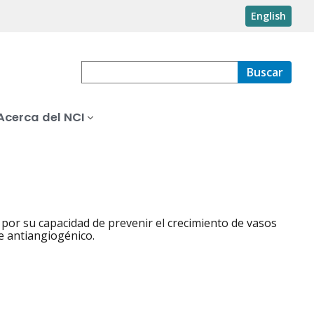
English
Buscar
Acerca del NCI
 por su capacidad de prevenir el crecimiento de vasos
e antiangiogénico.