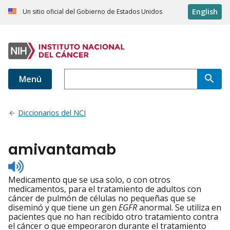
English
Un sitio oficial del Gobierno de Estados Unidos
Menú
Diccionarios del NCI
amivantamab
Listen
to
Medicamento que se usa solo, o con otros
pronunciation
medicamentos, para el tratamiento de adultos con
cáncer de pulmón de células no pequeñas que se
diseminó y que tiene un gen
EGFR
anormal. Se utiliza en
pacientes que no han recibido otro tratamiento contra
el cáncer o que empeoraron durante el tratamiento