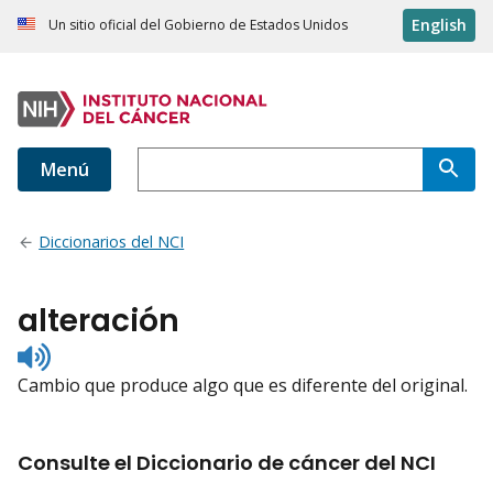
English
Un sitio oficial del Gobierno de Estados Unidos
Menú
Diccionarios del NCI
alteración
Listen
to
Cambio que produce algo que es diferente del original.
pronunciation
Consulte el Diccionario de cáncer del NCI