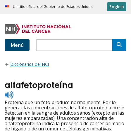
English
Un sitio oficial del Gobierno de Estados Unidos
Menú
Diccionarios del NCI
alfafetoproteína
Listen
to
Proteína que un feto produce normalmente. Por lo
pronunciation
general, las concentraciones de alfafetoproteína no se
detectan en la sangre de adultos sanos (excepto en las
mujeres embarazadas). Una concentración alta de
alfafetoproteína indica la presencia de cáncer primario
de hígado o de un tumor de células germinativas.